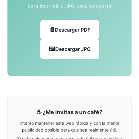
para imprimir o JPG para compartir
Descargar PDF
Descargar JPG
☕ ¿Me invitas a un café?
Intento mantener esta web rápida y con la menor
publicidad posible para que sea realmente útil.
Si este calendario te ha resultado útil para planificar