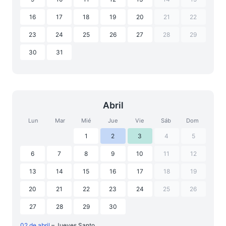
16
17
18
19
20
21
22
23
24
25
26
27
28
29
30
31
Abril
Lun
Mar
Mié
Jue
Vie
Sáb
Dom
1
2
3
4
5
6
7
8
9
10
11
12
13
14
15
16
17
18
19
20
21
22
23
24
25
26
27
28
29
30
02 de abril
– Jueves Santo