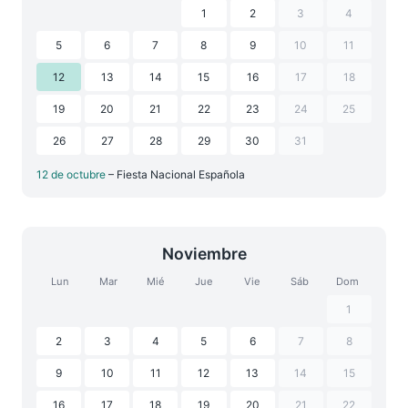
1
2
3
4
5
6
7
8
9
10
11
12
13
14
15
16
17
18
19
20
21
22
23
24
25
26
27
28
29
30
31
12 de octubre
– Fiesta Nacional Española
Noviembre
Lun
Mar
Mié
Jue
Vie
Sáb
Dom
1
2
3
4
5
6
7
8
9
10
11
12
13
14
15
16
17
18
19
20
21
22