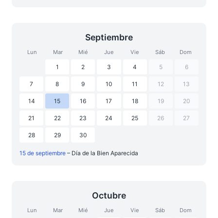
Septiembre
Lun
Mar
Mié
Jue
Vie
Sáb
Dom
1
2
3
4
5
6
7
8
9
10
11
12
13
14
15
16
17
18
19
20
21
22
23
24
25
26
27
28
29
30
15 de septiembre
– Día de la Bien Aparecida
Octubre
Lun
Mar
Mié
Jue
Vie
Sáb
Dom