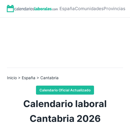
España
Comunidades
Provincias
Inicio
>
España
> Cantabria
Calendario Oficial Actualizado
Calendario laboral
Cantabria 2026