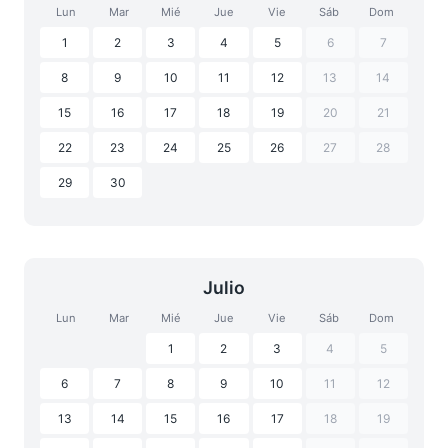
Lun
Mar
Mié
Jue
Vie
Sáb
Dom
1
2
3
4
5
6
7
8
9
10
11
12
13
14
15
16
17
18
19
20
21
22
23
24
25
26
27
28
29
30
Julio
Lun
Mar
Mié
Jue
Vie
Sáb
Dom
1
2
3
4
5
6
7
8
9
10
11
12
13
14
15
16
17
18
19