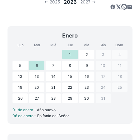
2026
← 2025
2027 →
Enero
Lun
Mar
Mié
Jue
Vie
Sáb
Dom
1
2
3
4
5
6
7
8
9
10
11
12
13
14
15
16
17
18
19
20
21
22
23
24
25
26
27
28
29
30
31
01 de enero
– Año nuevo
06 de enero
– Epifanía del Señor