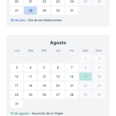
20
21
22
23
24
25
26
27
28
29
30
31
28 de julio
– Día de las Instituciones
Agosto
Lun
Mar
Mié
Jue
Vie
Sáb
Dom
1
2
3
4
5
6
7
8
9
10
11
12
13
14
15
16
17
18
19
20
21
22
23
24
25
26
27
28
29
30
31
15 de agosto
– Asunción de la Virgen