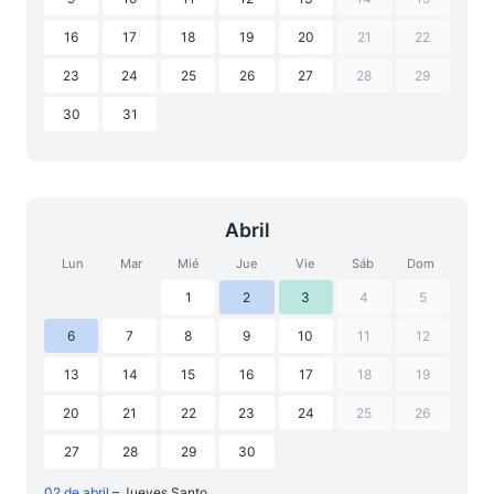
16
17
18
19
20
21
22
23
24
25
26
27
28
29
30
31
Abril
Lun
Mar
Mié
Jue
Vie
Sáb
Dom
1
2
3
4
5
6
7
8
9
10
11
12
13
14
15
16
17
18
19
20
21
22
23
24
25
26
27
28
29
30
02 de abril
– Jueves Santo