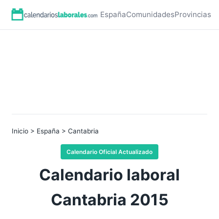
España
Comunidades
Provincias
Inicio
>
España
> Cantabria
Calendario Oficial Actualizado
Calendario laboral
Cantabria 2015