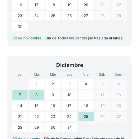
16
17
18
19
20
21
22
23
24
25
26
27
28
29
30
02 de noviembre
– Día de Todos los Santos (se traslada al lunes)
Diciembre
Lun
Mar
Mié
Jue
Vie
Sáb
Dom
1
2
3
4
5
6
7
8
9
10
11
12
13
14
15
16
17
18
19
20
21
22
23
24
25
26
27
28
29
30
31
07 de diciembre
– Día de la Constitución Española (se traslada al