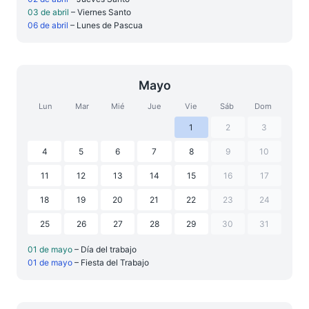
03 de abril
– Viernes Santo
06 de abril
– Lunes de Pascua
Mayo
Lun
Mar
Mié
Jue
Vie
Sáb
Dom
1
2
3
4
5
6
7
8
9
10
11
12
13
14
15
16
17
18
19
20
21
22
23
24
25
26
27
28
29
30
31
01 de mayo
– Día del trabajo
01 de mayo
– Fiesta del Trabajo