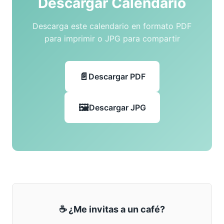
Descargar Calendario
Descarga este calendario en formato PDF
para imprimir o JPG para compartir
Descargar PDF
Descargar JPG
☕ ¿Me invitas a un café?