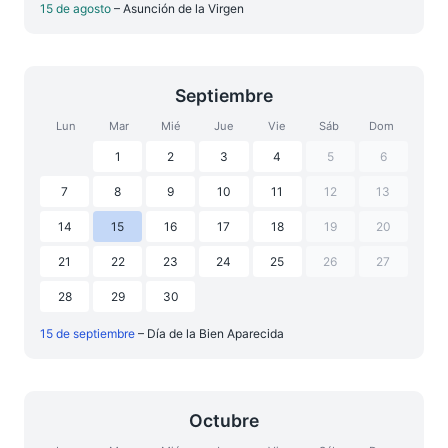
15 de agosto
– Asunción de la Virgen
Septiembre
Lun
Mar
Mié
Jue
Vie
Sáb
Dom
1
2
3
4
5
6
7
8
9
10
11
12
13
14
15
16
17
18
19
20
21
22
23
24
25
26
27
28
29
30
15 de septiembre
– Día de la Bien Aparecida
Octubre