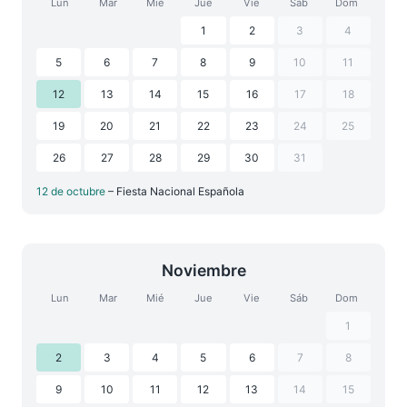
Lun
Mar
Mié
Jue
Vie
Sáb
Dom
1
2
3
4
5
6
7
8
9
10
11
12
13
14
15
16
17
18
19
20
21
22
23
24
25
26
27
28
29
30
31
12 de octubre
– Fiesta Nacional Española
Noviembre
Lun
Mar
Mié
Jue
Vie
Sáb
Dom
1
2
3
4
5
6
7
8
9
10
11
12
13
14
15