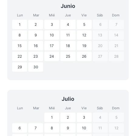
Junio
Lun
Mar
Mié
Jue
Vie
Sáb
Dom
1
2
3
4
5
6
7
8
9
10
11
12
13
14
15
16
17
18
19
20
21
22
23
24
25
26
27
28
29
30
Julio
Lun
Mar
Mié
Jue
Vie
Sáb
Dom
1
2
3
4
5
6
7
8
9
10
11
12