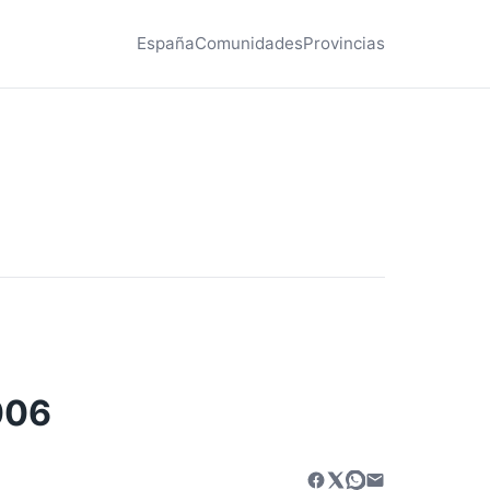
España
Comunidades
Provincias
006