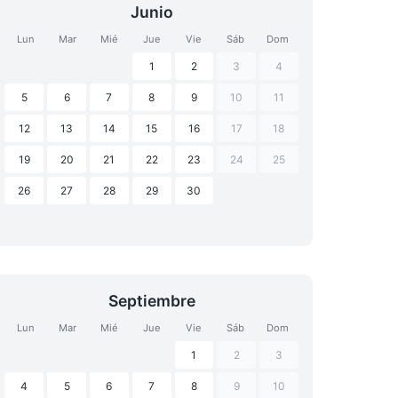
Junio
Lun
Mar
Mié
Jue
Vie
Sáb
Dom
1
2
3
4
5
6
7
8
9
10
11
12
13
14
15
16
17
18
19
20
21
22
23
24
25
26
27
28
29
30
Septiembre
Lun
Mar
Mié
Jue
Vie
Sáb
Dom
1
2
3
4
5
6
7
8
9
10