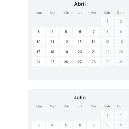
Abril
Lun
Mar
Mié
Jue
Vie
Sáb
Dom
1
2
3
4
5
6
7
8
9
10
11
12
13
14
15
16
17
18
19
20
21
22
23
24
25
26
27
28
29
30
Julio
Lun
Mar
Mié
Jue
Vie
Sáb
Dom
1
2
3
4
5
6
7
8
9