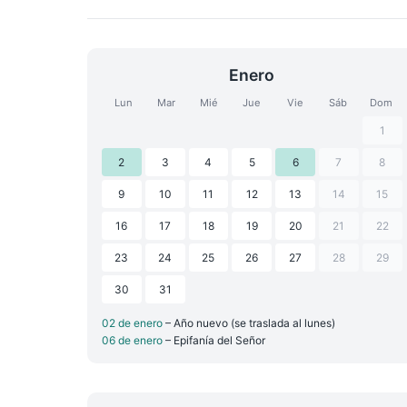
Enero
Lun
Mar
Mié
Jue
Vie
Sáb
Dom
1
2
3
4
5
6
7
8
9
10
11
12
13
14
15
16
17
18
19
20
21
22
23
24
25
26
27
28
29
30
31
02 de enero
– Año nuevo (se traslada al lunes)
06 de enero
– Epifanía del Señor