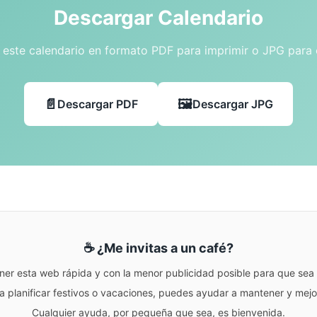
Descargar Calendario
este calendario en formato PDF para imprimir o JPG para
Descargar PDF
Descargar JPG
☕ ¿Me invitas a un café?
ner esta web rápida y con la menor publicidad posible para que sea r
para planificar festivos o vacaciones, puedes ayudar a mantener y me
Cualquier ayuda, por pequeña que sea, es bienvenida.