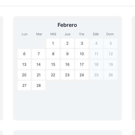
Febrero
Lun
Mar
Mié
Jue
Vie
Sáb
Dom
1
2
3
4
5
6
7
8
9
10
11
12
13
14
15
16
17
18
19
20
21
22
23
24
25
26
27
28