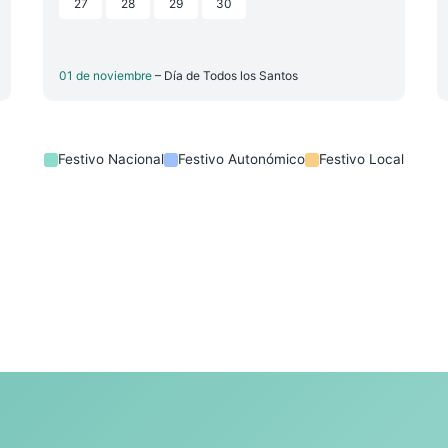
27
28
29
30
01 de noviembre
– Día de Todos los Santos
Festivo Nacional
Festivo Autonómico
Festivo Local