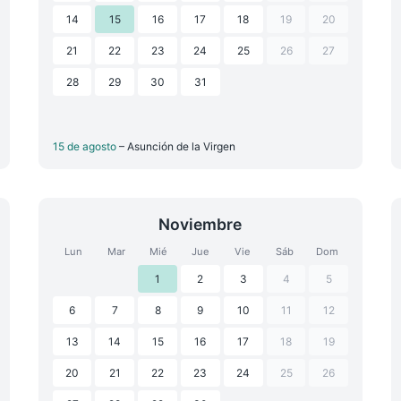
14
15
16
17
18
19
20
21
22
23
24
25
26
27
28
29
30
31
15 de agosto
– Asunción de la Virgen
Noviembre
Lun
Mar
Mié
Jue
Vie
Sáb
Dom
1
2
3
4
5
6
7
8
9
10
11
12
13
14
15
16
17
18
19
20
21
22
23
24
25
26