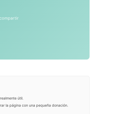
 compartir
ealmente útil.
jorar la página con una pequeña donación.