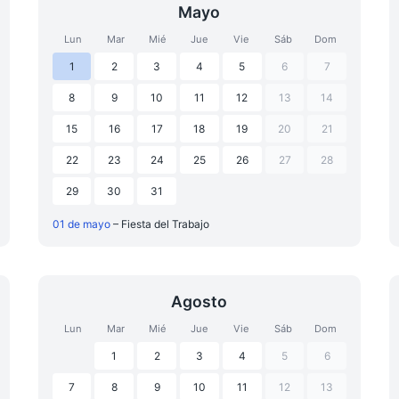
Mayo
Lun
Mar
Mié
Jue
Vie
Sáb
Dom
1
2
3
4
5
6
7
8
9
10
11
12
13
14
15
16
17
18
19
20
21
22
23
24
25
26
27
28
29
30
31
01 de mayo
– Fiesta del Trabajo
Agosto
Lun
Mar
Mié
Jue
Vie
Sáb
Dom
1
2
3
4
5
6
7
8
9
10
11
12
13