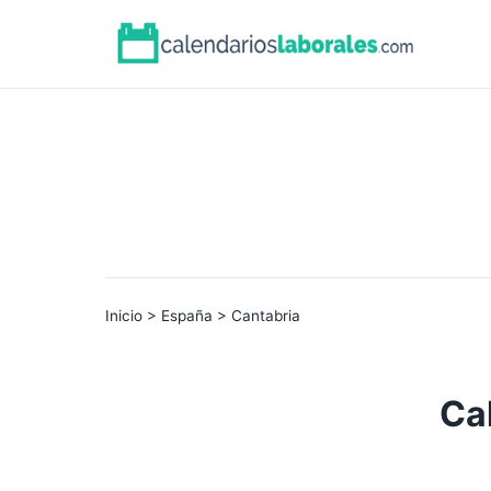
Inicio
>
España
> Cantabria
Ca