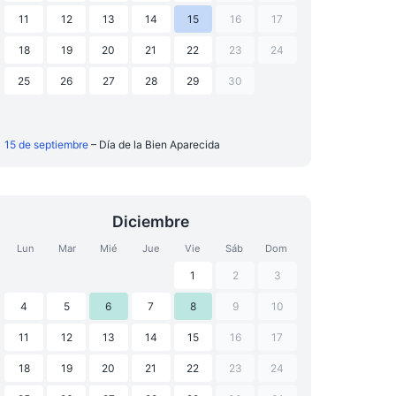
11
12
13
14
15
16
17
18
19
20
21
22
23
24
25
26
27
28
29
30
15 de septiembre
– Día de la Bien Aparecida
Diciembre
Lun
Mar
Mié
Jue
Vie
Sáb
Dom
1
2
3
4
5
6
7
8
9
10
11
12
13
14
15
16
17
18
19
20
21
22
23
24