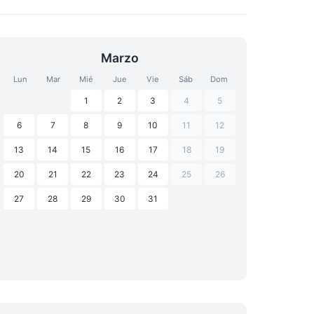
Marzo
Lun
Mar
Mié
Jue
Vie
Sáb
Dom
1
2
3
4
5
6
7
8
9
10
11
12
13
14
15
16
17
18
19
20
21
22
23
24
25
26
27
28
29
30
31