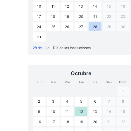
10
11
12
13
14
15
16
17
18
19
20
21
22
23
24
25
26
27
28
29
30
31
28 de julio
– Día de las Instituciones
Octubre
Lun
Mar
Mié
Jue
Vie
Sáb
Dom
1
2
3
4
5
6
7
8
9
10
11
12
13
14
15
16
17
18
19
20
21
22