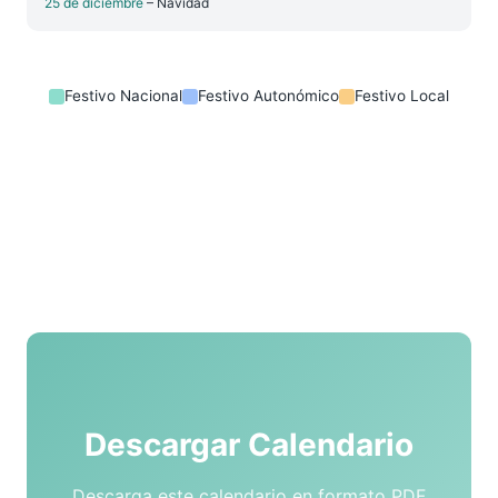
25 de diciembre
– Navidad
Festivo Nacional
Festivo Autonómico
Festivo Local
Descargar Calendario
Descarga este calendario en formato PDF