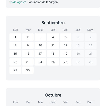
15 de agosto
– Asunción de la Virgen
Septiembre
Lun
Mar
Mié
Jue
Vie
Sáb
Dom
1
2
3
4
5
6
7
8
9
10
11
12
13
14
15
16
17
18
19
20
21
22
23
24
25
26
27
28
29
30
Octubre
Lun
Mar
Mié
Jue
Vie
Sáb
Dom