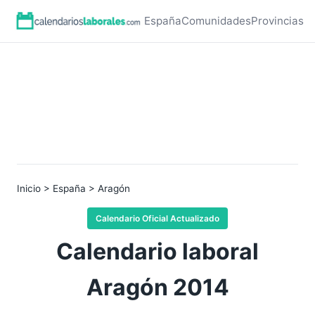
España
Comunidades
Provincias
Inicio
>
España
> Aragón
Calendario Oficial Actualizado
Calendario laboral
Aragón 2014