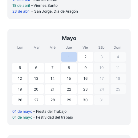
18 de abril
– Viernes Santo
23 de abril
– San Jorge. Día de Aragón
Mayo
Lun
Mar
Mié
Jue
Vie
Sáb
Dom
1
2
3
4
5
6
7
8
9
10
11
12
13
14
15
16
17
18
19
20
21
22
23
24
25
26
27
28
29
30
31
01 de mayo
– Fiesta del Trabajo
01 de mayo
– Festividad del trabajo