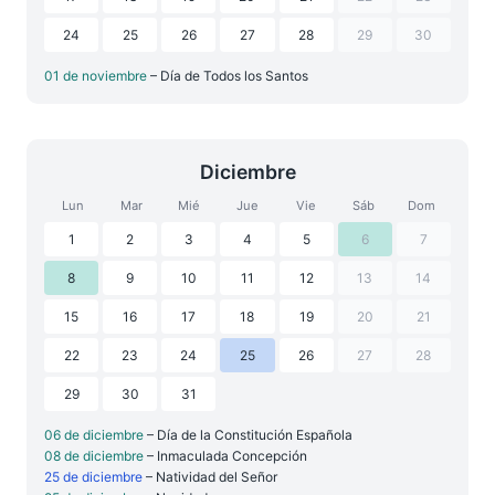
24
25
26
27
28
29
30
01 de noviembre
– Día de Todos los Santos
Diciembre
Lun
Mar
Mié
Jue
Vie
Sáb
Dom
1
2
3
4
5
6
7
8
9
10
11
12
13
14
15
16
17
18
19
20
21
22
23
24
25
26
27
28
29
30
31
06 de diciembre
– Día de la Constitución Española
08 de diciembre
– Inmaculada Concepción
25 de diciembre
– Natividad del Señor