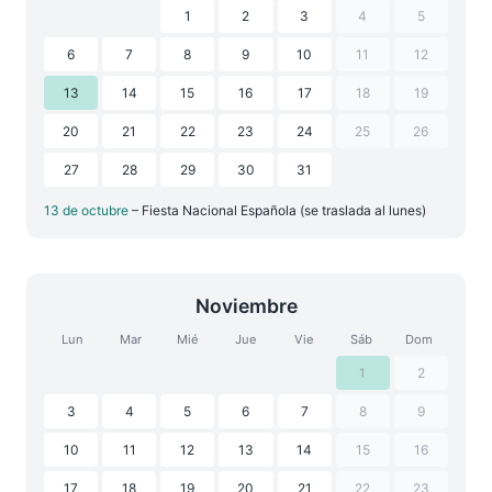
1
2
3
4
5
6
7
8
9
10
11
12
13
14
15
16
17
18
19
20
21
22
23
24
25
26
27
28
29
30
31
13 de octubre
– Fiesta Nacional Española (se traslada al lunes)
Noviembre
Lun
Mar
Mié
Jue
Vie
Sáb
Dom
1
2
3
4
5
6
7
8
9
10
11
12
13
14
15
16
17
18
19
20
21
22
23