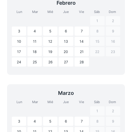
Febrero
Lun
Mar
Mié
Jue
Vie
Sáb
Dom
1
2
3
4
5
6
7
8
9
10
11
12
13
14
15
16
17
18
19
20
21
22
23
24
25
26
27
28
Marzo
Lun
Mar
Mié
Jue
Vie
Sáb
Dom
1
2
3
4
5
6
7
8
9
10
11
12
13
14
15
16